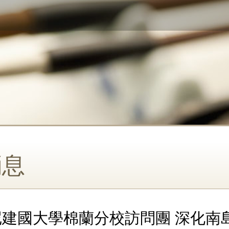
消息
建國大學棉蘭分校訪問團 深化南