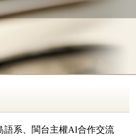
島語系、閩台主權AI合作交流