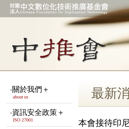
關於我們＋
最新
about us
宗旨 & 緣起
資訊安全政策＋
ISO 27001
本會接待印尼
本會組織架構