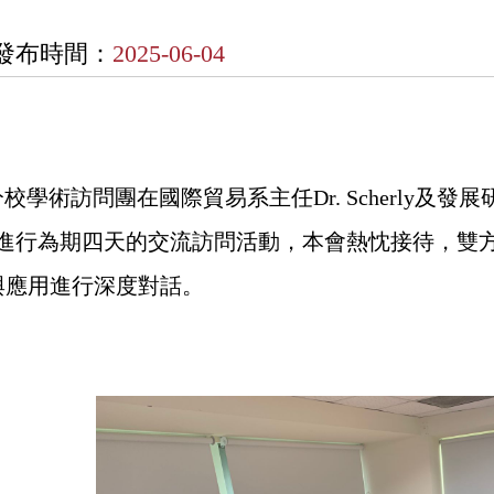
發布時間：
2025-06-04
術訪問團在國際貿易系主任Dr. Scherly及發展研究中心
台進行為期四天的交流訪問活動，本會熱忱接待，雙
與應用進行深度對話。