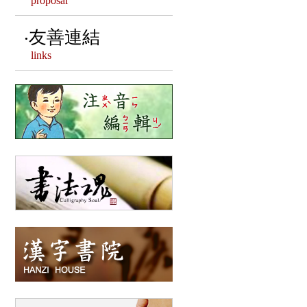
proposal
漢字相關客製文創
友善連結
links