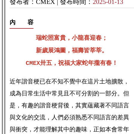
發布者：CMEX |
發布時間：
2025-01-13
內 容
瑞蛇照富貴，小龍喜迎春；
新歲展鴻圖，福壽皆莘莘。
CMEX卅五，祝福大家蛇年攏有春！
近年諧音梗已在不知不覺中在這片土地擴散，
成為日常生活中常見且不可分割的一部分。但
是，有趣的諧音梗背後，其實蘊藏著不同語言
與文化的交流，人們必須熟悉不同語言的差異
與衝突，才能理解其中的趣味，正如本會常年