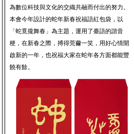
為數位科技與文化的交織共融而付出的努力。
本會今年設計的蛇年新春祝福語紅包袋，以
「蛇覓攏舞春」為主題，運用了臺語的諧音
梗，在新春之際，搏得莞薾一笑，用好心情開
啟新的一年，也祝福大家在蛇年各方面都能豐
饒有餘。