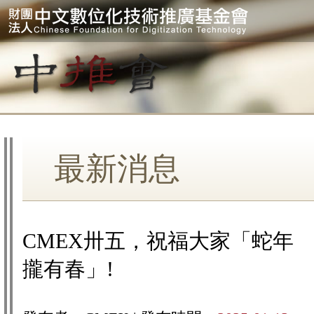
最新消息
CMEX卅五，祝福大家「蛇年
攏有春」!