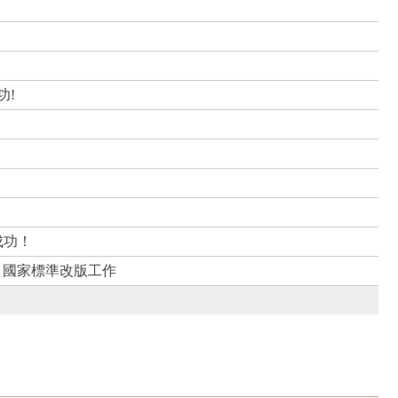
功!
成功！
碼》國家標準改版工作