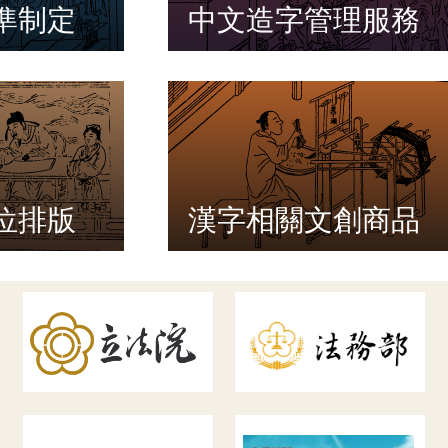
準制定
中文造字管理服務
位排版
漢字相關文創商品