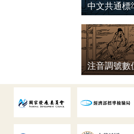
中文共通標
注音調號數