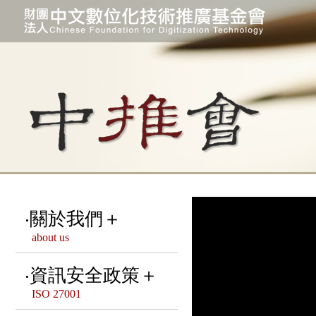
關於我們＋
about us
宗旨 & 緣起
資訊安全政策＋
ISO 27001
本會組織架構