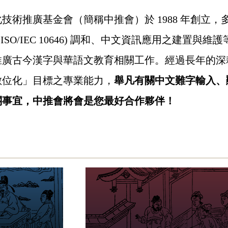
技術推廣基金會（簡稱中推會）於 1988 年創立
 ISO/IEC 10646) 調和、中文資訊應用之建
推廣古今漢字與華語文教育相關工作。經過長年的深
數位化」目標之專業能力，
舉凡有關中文難字輸入、
關事宜，中推會將會是您最好合作夥伴！
目