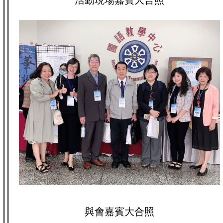
與會嘉賓大合照