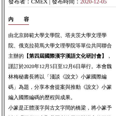
發布者：CMEX |
發布時間：
2020-12-05
內 容
由北京師範大學文學院、塔夫茨大學文理學
院、俄克拉荷馬大學文理學院等單位共同聯合
主辦的
【第四屆國際漢字漢語文化研討會】
，
謹訂於2020年12月5日至12月6日舉行。本會魏
林梅秘書長將以「淺談《說文》小篆國際編
碼」為題，分享本會提案與推動《說文》小篆
編入國際編碼的歷程與成果。
小篆是正體漢字與古文字間的橋梁，將小篆予