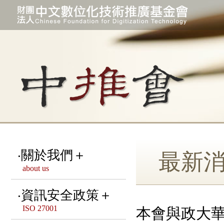
關於我們＋
最新
about us
宗旨 & 緣起
資訊安全政策＋
ISO 27001
本會與政大
本會組織架構