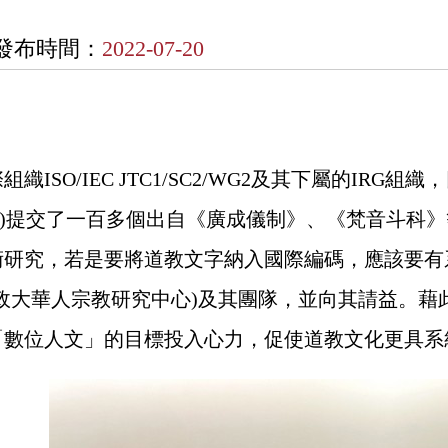
發布時間：
2022-07-20
ISO/IEC JTC1/SC2/WG2及其下屬的IRG組
K)提交了一百多個出自《廣成儀制》、《梵音斗科
術研究，若是要將道教文字納入國際編碼，應該要有
政大華人宗教研究中心)及其團隊，並向其請益。藉
「數位人文」的目標投入心力，促使道教文化更具系