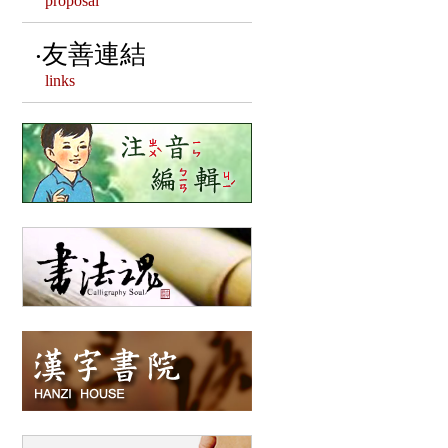
proposal
漢字相關客製文創
友善連結
links