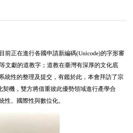
織，目前正在進行各國申請新編碼(Unicode)的字形審
》等文獻的道教字；道教在臺灣有深厚的文化底
系統性的整理及提交，有鑑於此，本會拜訪了宗
此契機，雙方將借重彼此優勢領域進行產學合
統性、國際性與數位化。