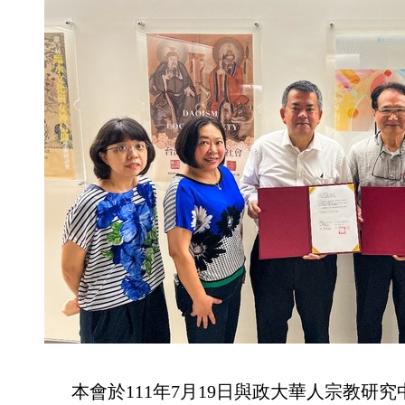
本會於111年7月19日與政大華人宗教研