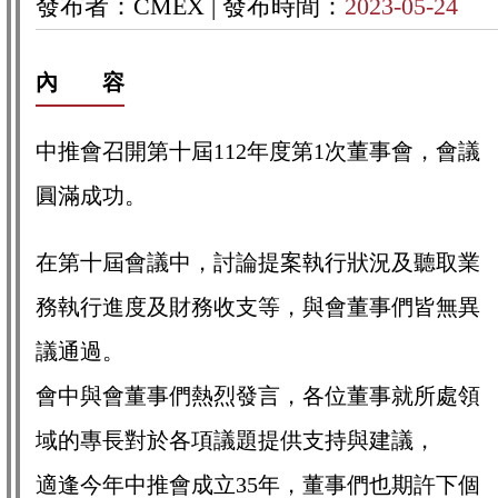
發布者：CMEX |
發布時間：
2023-05-24
內 容
中推會召開第十屆112年度第1次董事會，會議
圓滿成功。
在第十屆會議中，討論提案執行狀況及聽取業
務執行進度及財務收支等，與會董事們皆無異
議通過。
會中與會董事們熱烈發言，各位董事就所處領
域的專長對於各項議題提供支持與建議，
適逢今年中推會成立35年，董事們也期許下個