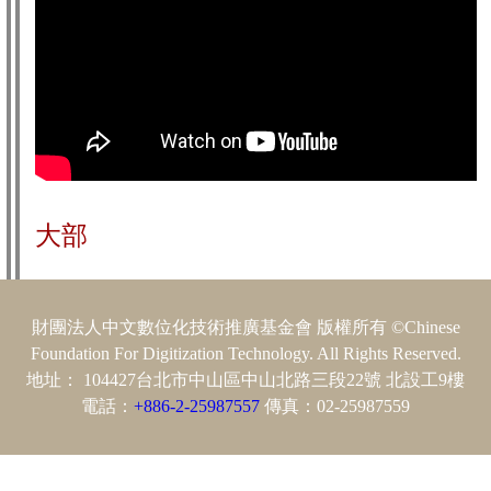
大部
財團法人中文數位化技術推廣基金會 版權所有 ©Chinese
Foundation For Digitization Technology. All Rights Reserved.
地址： 104427台北市中山區中山北路三段22號 北設工9樓
電話：
+886-2-25987557
傳真：02-25987559