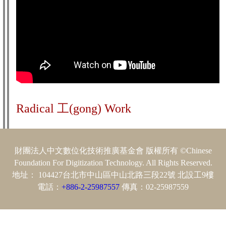
Radical 工(gong) Work
財團法人中文數位化技術推廣基金會 版權所有 ©Chinese
Foundation For Digitization Technology. All Rights Reserved.
地址： 104427台北市中山區中山北路三段22號 北設工9樓
電話：
+886-2-25987557
傳真：02-25987559